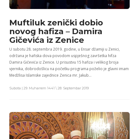
Muftiluk zenički dobio
novog hafiza – Damira
Gičevića iz Zenice
U subotu 28. septembra 2019. godine, u Ensar džamiji u Zenici,
održana je hafiska dova povodom uspješnog završetka hifza
Damira Gičevića iz Zenice. U prisustvu 15 hafiza i velikog broja
vjernika, dobrodošlicu na početku programa poželio je glavni imam
Medžlisa Islamske zajednice Zenica mr. Jakub…
Subota | 29. Muharrem 1441 \ 28. Septembar 2019