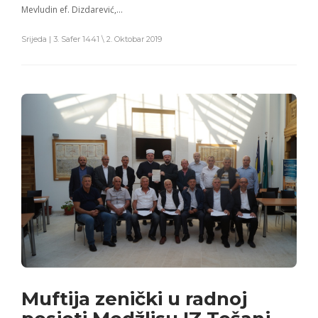
Mevludin ef. Dizdarević,…
Srijeda | 3. Safer 1441 \ 2. Oktobar 2019
Muftija zenički u radnoj