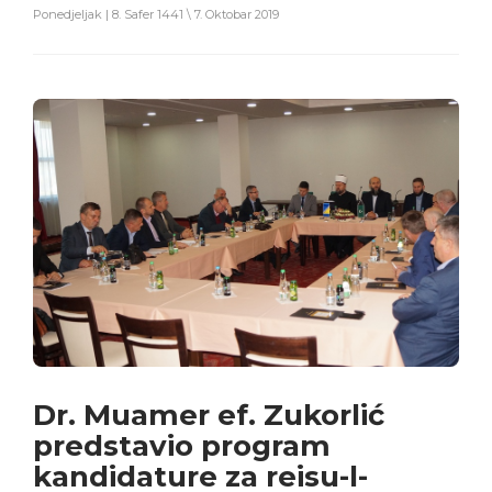
Ponedjeljak | 8. Safer 1441 \ 7. Oktobar 2019
Dr. Muamer ef. Zukorlić
predstavio program
kandidature za reisu-l-