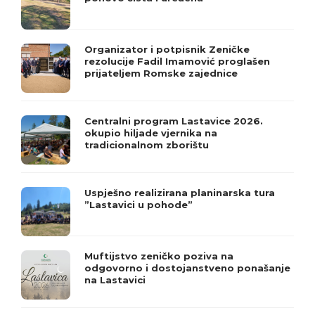
Organizator i potpisnik Zeničke
rezolucije Fadil Imamović proglašen
prijateljem Romske zajednice
Centralni program Lastavice 2026.
okupio hiljade vjernika na
tradicionalnom zborištu
Uspješno realizirana planinarska tura
”Lastavici u pohode”
Muftijstvo zeničko poziva na
odgovorno i dostojanstveno ponašanje
na Lastavici