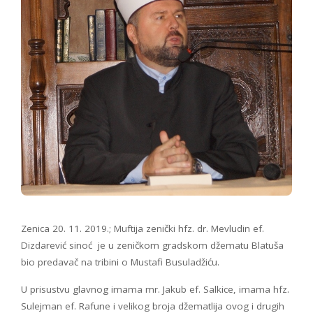
Zenica 20. 11. 2019.; Muftija zenički hfz. dr. Mevludin ef.
Dizdarević sinoć je u zeničkom gradskom džematu Blatuša
bio predavač na tribini o Mustafi Busuladžiću.
U prisustvu glavnog imama mr. Jakub ef. Salkice, imama hfz.
Sulejman ef. Rafune i velikog broja džematlija ovog i drugih