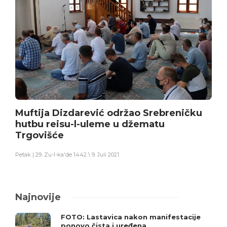
Muftija Dizdarević održao Srebreničku
hutbu reisu-l-uleme u džematu
Trgovišće
Petak | 29. Zu-l-ka'de 1442 \ 9. Juli 2021
Najnovije
FOTO: Lastavica nakon manifestacije
ponovo čista i uređena