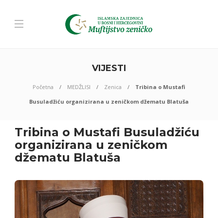
VIJESTI
Početna
MEDŽLISI
Zenica
Tribina o Mustafi
Busuladžiću organizirana u zeničkom džematu Blatuša
Tribina o Mustafi Busuladžiću
organizirana u zeničkom
džematu Blatuša