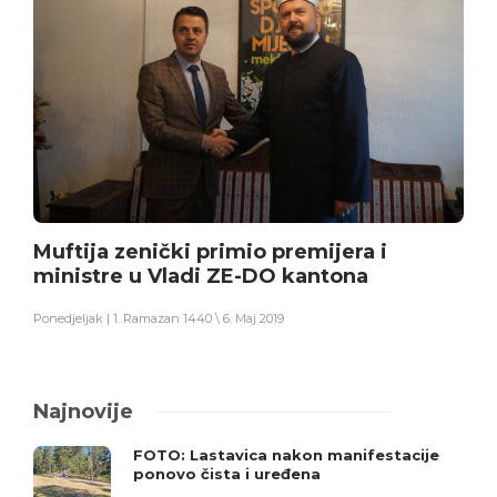
Muftija zenički primio premijera i
ministre u Vladi ZE-DO kantona
Ponedjeljak | 1. Ramazan 1440 \ 6. Maj 2019
Najnovije
FOTO: Lastavica nakon manifestacije
ponovo čista i uređena