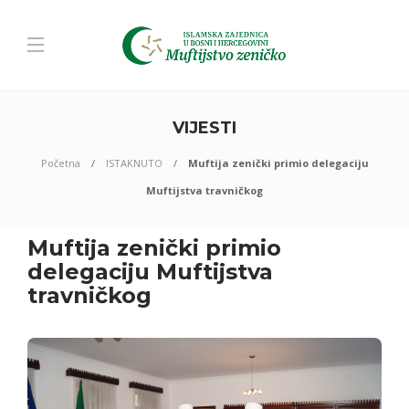
VIJESTI
Početna
ISTAKNUTO
Muftija zenički primio delegaciju
Muftijstva travničkog
Muftija zenički primio
delegaciju Muftijstva
travničkog