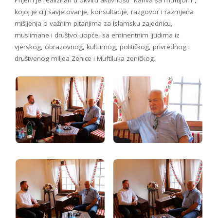
kojoj je cilj savjetovanje, konsultacije, razgovor i razmjena
mišljenja o važnim pitanjima za Islamsku zajednicu,
muslimane i društvo uopće, sa eminentnim ljudima iz
vjerskog, obrazovnog, kulturnog, političkog, privrednog i
društvenog miljea Zenice i Muftiluka zeničkog.