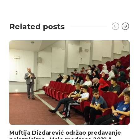
Related posts
Muftija Dizdarević održao predavanje