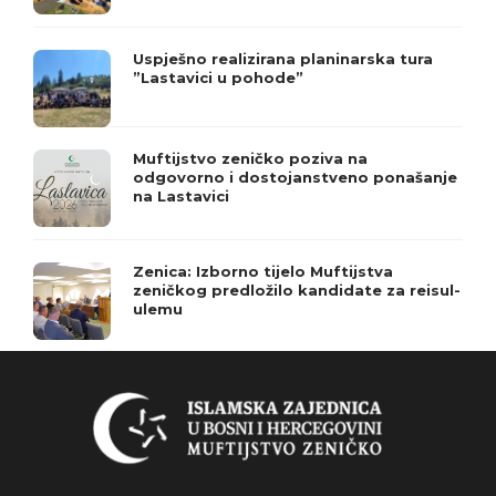
Uspješno realizirana planinarska tura
”Lastavici u pohode”
Muftijstvo zeničko poziva na
odgovorno i dostojanstveno ponašanje
na Lastavici
Zenica: Izborno tijelo Muftijstva
zeničkog predložilo kandidate za reisul-
ulemu