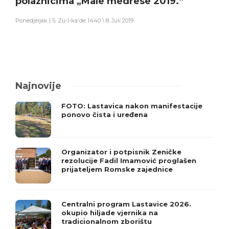
polaznicima „Male medrese 2019.“
Ponedjeljak | 5. Zu-l-ka'de 1440 \ 8. Juli 2019
Najnovije
FOTO: Lastavica nakon manifestacije
ponovo čista i uređena
Organizator i potpisnik Zeničke
rezolucije Fadil Imamović proglašen
prijateljem Romske zajednice
Centralni program Lastavice 2026.
okupio hiljade vjernika na
tradicionalnom zborištu