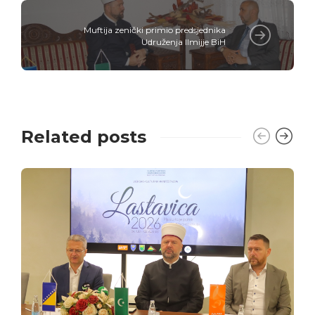
Muftija zenički primio predsjednika
Udruženja Ilmijje BiH
Related posts