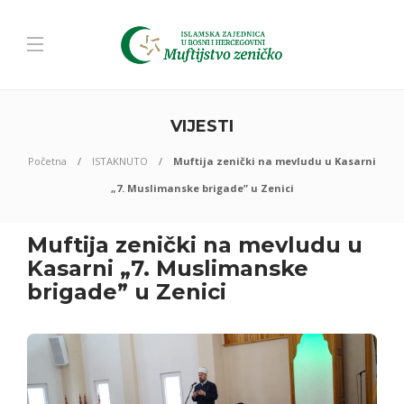
VIJESTI
Početna
ISTAKNUTO
Muftija zenički na mevludu u Kasarni
„7. Muslimanske brigade” u Zenici
Muftija zenički na mevludu u
Kasarni „7. Muslimanske
brigade” u Zenici