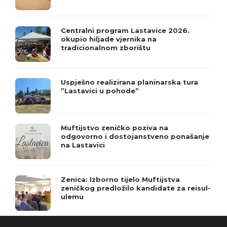
Centralni program Lastavice 2026.
okupio hiljade vjernika na
tradicionalnom zborištu
Uspješno realizirana planinarska tura
”Lastavici u pohode”
Muftijstvo zeničko poziva na
odgovorno i dostojanstveno ponašanje
na Lastavici
Zenica: Izborno tijelo Muftijstva
zeničkog predložilo kandidate za reisul-
ulemu