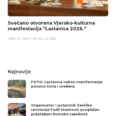
Svečano otvorena Vjersko-kulturna
manifestacija ”Lastavica 2026.”
Petak | 10. Safer 1448 \ 24. Juli 2026
Najnovije
FOTO: Lastavica nakon manifestacije
ponovo čista i uređena
Organizator i potpisnik Zeničke
rezolucije Fadil Imamović proglašen
prijateljem Romske zajednice