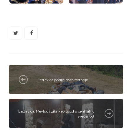
Lastavica poslije manifestacije
Lastavica: Mevlud i zikr kao uvod u centralnu
svečanost