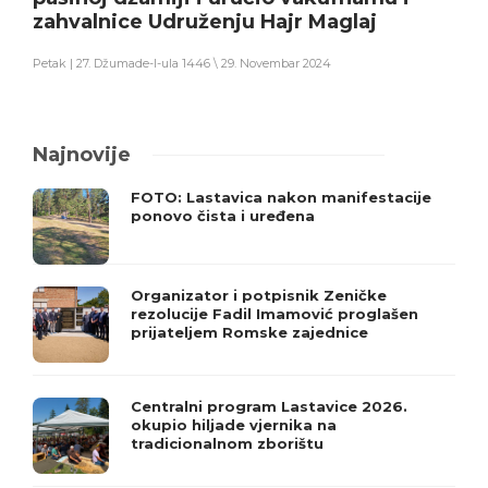
zahvalnice Udruženju Hajr Maglaj
Petak | 27. Džumade-l-ula 1446 \ 29. Novembar 2024
Najnovije
FOTO: Lastavica nakon manifestacije
ponovo čista i uređena
Organizator i potpisnik Zeničke
rezolucije Fadil Imamović proglašen
prijateljem Romske zajednice
Centralni program Lastavice 2026.
okupio hiljade vjernika na
tradicionalnom zborištu