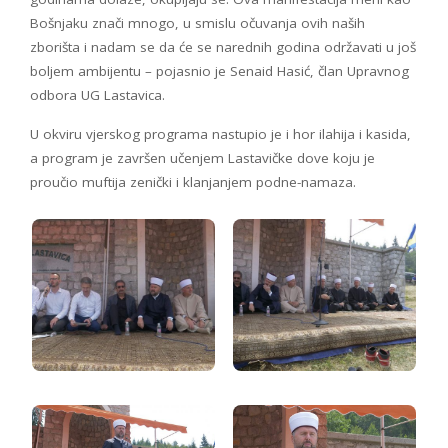
Bošnjaku znači mnogo, u smislu očuvanja ovih naših
zborišta i nadam se da će se narednih godina održavati u još
boljem ambijentu – pojasnio je Senaid Hasić, član Upravnog
odbora UG Lastavica.
U okviru vjerskog programa nastupio je i hor ilahija i kasida,
a program je završen učenjem Lastavičke dove koju je
proučio muftija zenički i klanjanjem podne-namaza.