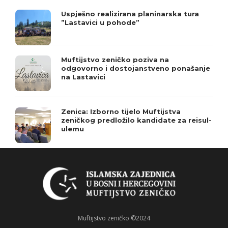
Uspješno realizirana planinarska tura
”Lastavici u pohode”
Muftijstvo zeničko poziva na
odgovorno i dostojanstveno ponašanje
na Lastavici
Zenica: Izborno tijelo Muftijstva
zeničkog predložilo kandidate za reisul-
ulemu
Muftijstvo zeničko ©2024