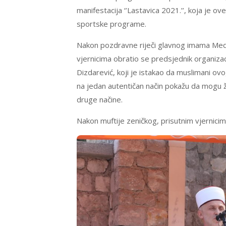
manifestacija ‘’Lastavica 2021.’’, koja je ove
sportske programe.
Nakon pozdravne riječi glavnog imama Medžl
vjernicima obratio se predsjednik organizac
Dizdarević, koji je istakao da muslimani ovo
na jedan autentičan način pokažu da mogu živ
druge načine.
Nakon muftije zeničkog, prisutnim vjernicim