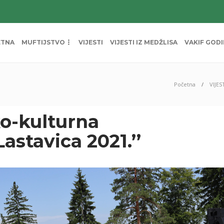
ETNA
MUFTIJSTVO
VIJESTI
VIJESTI IZ MEDŽLISA
VAKIF GOD
Početna
VIJES
ko-kulturna
Lastavica 2021.’’