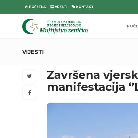
POČETNA
VIJESTI
KONTAKT
POČ
VIJESTI
Završena vjers
manifestacija ‘’