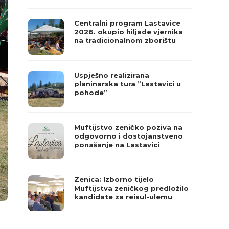
Centralni program Lastavice
2026. okupio hiljade vjernika
na tradicionalnom zborištu
Uspješno realizirana
planinarska tura ”Lastavici u
pohode”
Muftijstvo zeničko poziva na
odgovorno i dostojanstveno
ponašanje na Lastavici
Zenica: Izborno tijelo
Muftijstva zeničkog predložilo
kandidate za reisul-ulemu