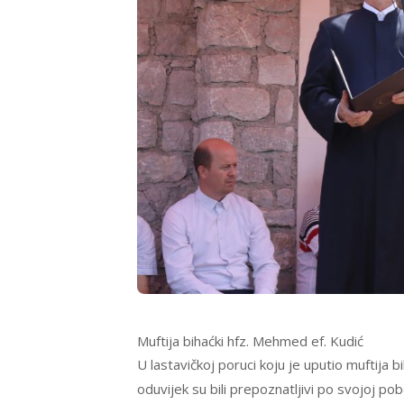
Muftija bihaćki hfz. Mehmed ef. Kudić
U lastavičkoj poruci koju je uputio muftija 
oduvijek su bili prepoznatljivi po svojoj po