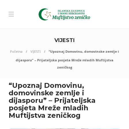
VIJESTI
Početna
VIJESTI
“Upoznaj Domovinu, domovinske zemlje i
dijasporu” – Prijateljska posjeta Mreže mladih Muftijstva
zeničkog
“Upoznaj Domovinu,
domovinske zemlje i
dijasporu” – Prijateljska
posjeta Mreže mladih
Muftijstva zeničkog