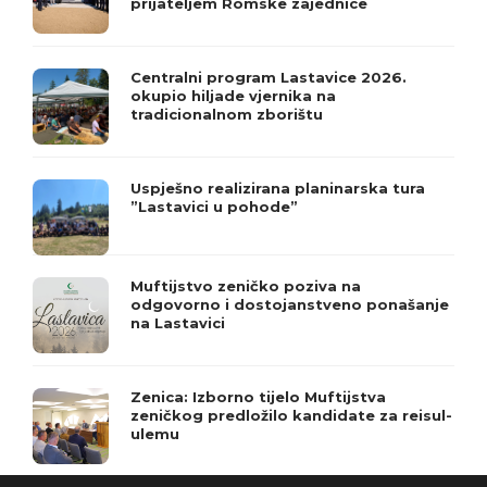
prijateljem Romske zajednice
Centralni program Lastavice 2026.
okupio hiljade vjernika na
tradicionalnom zborištu
Uspješno realizirana planinarska tura
”Lastavici u pohode”
Muftijstvo zeničko poziva na
odgovorno i dostojanstveno ponašanje
na Lastavici
Zenica: Izborno tijelo Muftijstva
zeničkog predložilo kandidate za reisul-
ulemu