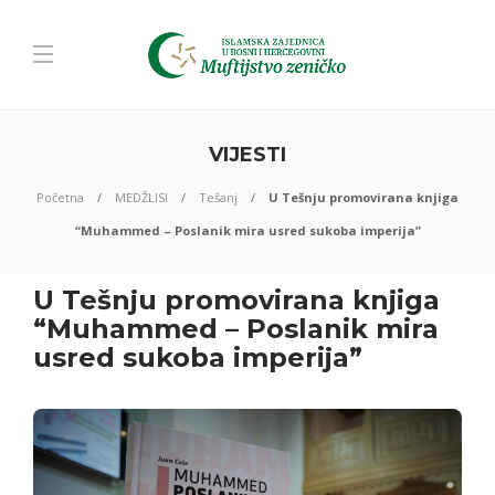
VIJESTI
Početna
MEDŽLISI
Tešanj
U Tešnju promovirana knjiga
“Muhammed – Poslanik mira usred sukoba imperija”
U Tešnju promovirana knjiga
“Muhammed – Poslanik mira
usred sukoba imperija”