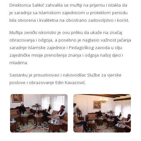
Direktorica Salikić zahvalila se muftiji na prijemu i istakla da
je saradnja sa Islamskom zajednicom u proteklom periodu
bila otvorena i kvalitetna na obostrano zadovoljstvo i korist.
Muftija zenički iskoristio je ovu priliku da ukaže na značaj
obrazovanja i odgoja, a posebno je naglasio važnost jačanja
saradnje Islamske zajednice i Pedagoškog zavoda u cilju
zajedničke misije prenošenja znanja i odgoja našoj djeci i
mladima.
Sastanku je prisustvovao i rukovodilac Službe za vjerske
poslove i obrazovanje Edin Kavazović.