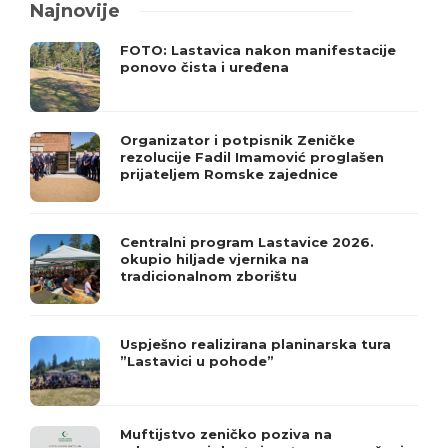
Najnovije
FOTO: Lastavica nakon manifestacije
ponovo čista i uređena
Organizator i potpisnik Zeničke
rezolucije Fadil Imamović proglašen
prijateljem Romske zajednice
Centralni program Lastavice 2026.
okupio hiljade vjernika na
tradicionalnom zborištu
Uspješno realizirana planinarska tura
”Lastavici u pohode”
Muftijstvo zeničko poziva na