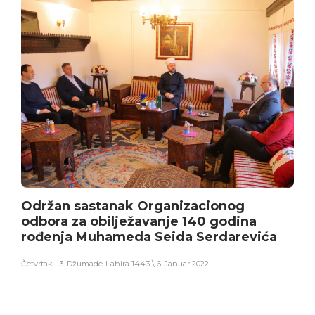
Održan sastanak Organizacionog
odbora za obilježavanje 140 godina
rođenja Muhameda Seida Serdarevića
Četvrtak | 3. Džumade-l-ahira 1443 \ 6. Januar 2022