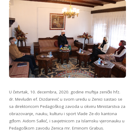
U četvrtak, 10. decembra, 2020. godine muftija zenički hfz.
dr. Mevludin ef. Dizdarević u svom uredu u Zenici sastao se
sa direktoricom Pedagoškog zavoda u okviru Ministarstva za
obrazovanje, nauku, kulturu i sport Vlade Ze-do kantona
gđom. Aidom Salkić, i savjetnicom za Islamsku vjeronauku u
Pedagoškom zavodu Zenica mr. Eminom Grabus.