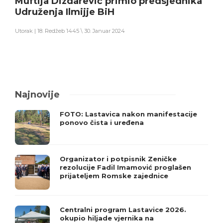
Muftija Dizdarević primio predsjednika
Udruženja Ilmijje BiH
Utorak | 18. Redžeb 1445 \ 30. Januar 2024
Najnovije
FOTO: Lastavica nakon manifestacije
ponovo čista i uređena
Organizator i potpisnik Zeničke
rezolucije Fadil Imamović proglašen
prijateljem Romske zajednice
Centralni program Lastavice 2026.
okupio hiljade vjernika na