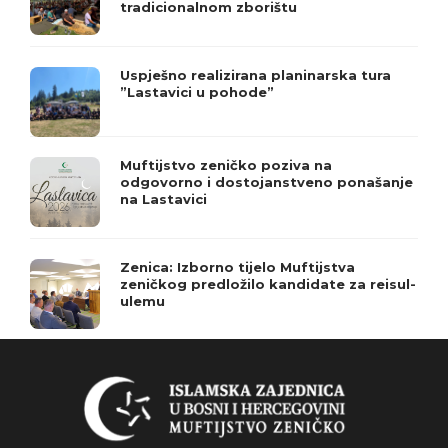
tradicionalnom zborištu
Uspješno realizirana planinarska tura
”Lastavici u pohode”
Muftijstvo zeničko poziva na
odgovorno i dostojanstveno ponašanje
na Lastavici
Zenica: Izborno tijelo Muftijstva
zeničkog predložilo kandidate za reisul-
ulemu