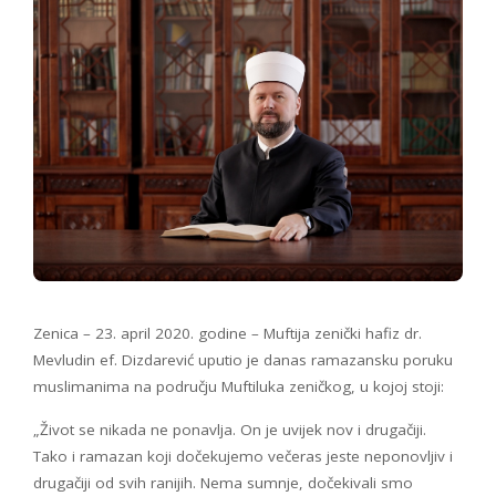
Zenica – 23. april 2020. godine – Muftija zenički hafiz dr.
Mevludin ef. Dizdarević uputio je danas ramazansku poruku
muslimanima na području Muftiluka zeničkog, u kojoj stoji:
„Život se nikada ne ponavlja. On je uvijek nov i drugačiji.
Tako i ramazan koji dočekujemo večeras jeste neponovljiv i
drugačiji od svih ranijih. Nema sumnje, dočekivali smo