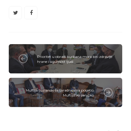
Prioritet u obradi kurbana mora biti zdravlje
hrane i sigurnost ljudi
Muftija tuzlanski sa saradnicima posjetio
Muftijstvo zeničko