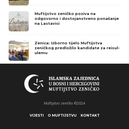
Muftijstvo zeničko poziva na
odgovorno i dostojanstveno ponašanje
na Lastavici
Zenica: Izborno tijelo Muftijstva
zeničkog predložilo kandidate za reisul-
ulemu
Muftijstvo zeničko ©2024
VIJESTI
O MUFTIJSTVU
KONTAKT