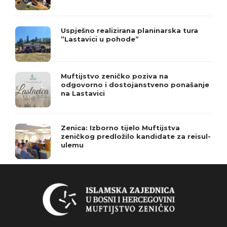
Uspješno realizirana planinarska tura
”Lastavici u pohode”
Muftijstvo zeničko poziva na
odgovorno i dostojanstveno ponašanje
na Lastavici
Zenica: Izborno tijelo Muftijstva
zeničkog predložilo kandidate za reisul-
ulemu