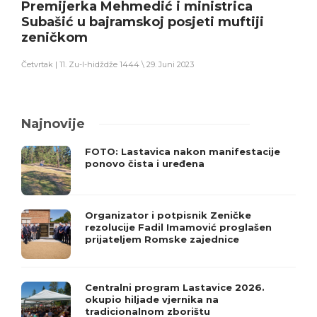
Premijerka Mehmedić i ministrica
Subašić u bajramskoj posjeti muftiji
zeničkom
Četvrtak | 11. Zu-l-hidždže 1444 \ 29. Juni 2023
Najnovije
FOTO: Lastavica nakon manifestacije
ponovo čista i uređena
Organizator i potpisnik Zeničke
rezolucije Fadil Imamović proglašen
prijateljem Romske zajednice
Centralni program Lastavice 2026.
okupio hiljade vjernika na
tradicionalnom zborištu