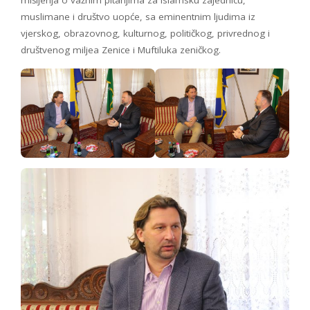
muslimane i društvo uopće, sa eminentnim ljudima iz
vjerskog, obrazovnog, kulturnog, političkog, privrednog i
društvenog miljea Zenice i Muftiluka zeničkog.