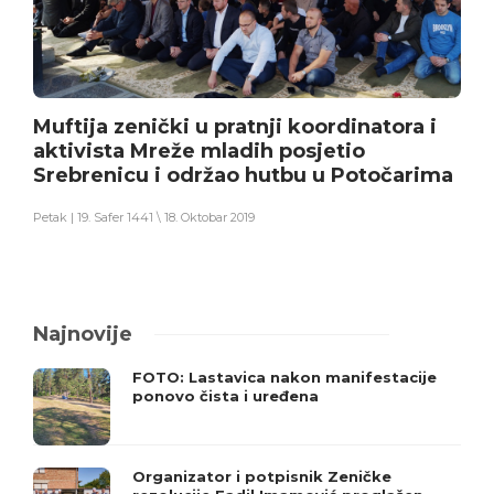
Muftija zenički u pratnji koordinatora i
aktivista Mreže mladih posjetio
Srebrenicu i održao hutbu u Potočarima
Petak | 19. Safer 1441 \ 18. Oktobar 2019
Najnovije
FOTO: Lastavica nakon manifestacije
ponovo čista i uređena
Organizator i potpisnik Zeničke