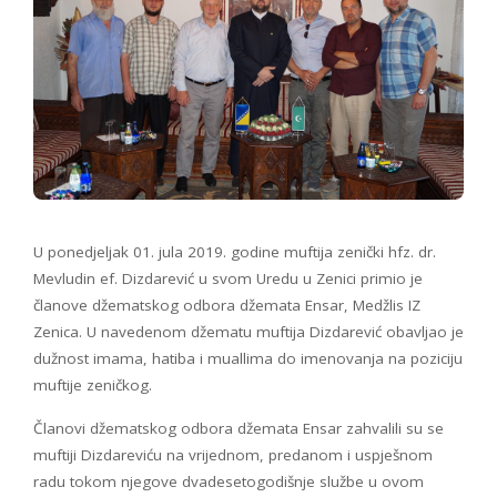
U ponedjeljak 01. jula 2019. godine muftija zenički hfz. dr.
Mevludin ef. Dizdarević u svom Uredu u Zenici primio je
članove džematskog odbora džemata Ensar, Medžlis IZ
Zenica. U navedenom džematu muftija Dizdarević obavljao je
dužnost imama, hatiba i muallima do imenovanja na poziciju
muftije zeničkog.
Članovi džematskog odbora džemata Ensar zahvalili su se
muftiji Dizdareviću na vrijednom, predanom i uspješnom
radu tokom njegove dvadesetogodišnje službe u ovom