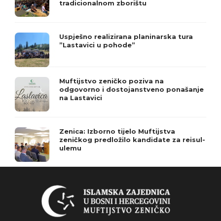
tradicionalnom zborištu
Uspješno realizirana planinarska tura
”Lastavici u pohode”
Muftijstvo zeničko poziva na
odgovorno i dostojanstveno ponašanje
na Lastavici
Zenica: Izborno tijelo Muftijstva
zeničkog predložilo kandidate za reisul-
ulemu