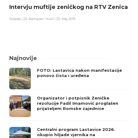
Intervju muftije zeničkog na RTV Zenica
Subota | 20. Ramazan 1440 \ 25. Maj 2019
Najnovije
FOTO: Lastavica nakon manifestacije
ponovo čista i uređena
Organizator i potpisnik Zeničke
rezolucije Fadil Imamović proglašen
prijateljem Romske zajednice
Centralni program Lastavice 2026.
okupio hiljade vjernika na