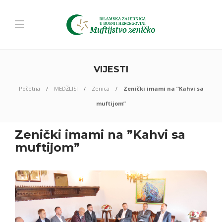
VIJESTI
Početna
MEDŽLISI
Zenica
Zenički imami na ”Kahvi sa
muftijom”
Zenički imami na ”Kahvi sa
muftijom”