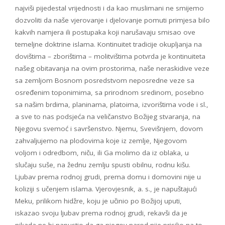
najviši pijedestal vrijednosti i da kao muslimani ne smijemo
dozvoliti da naše vjerovanje i djelovanje pomuti primjesa bilo
kakvih namjera ili postupaka koji narušavaju smisao ove
temeljne doktrine islama. Kontinuitet tradicije okupljanja na
dovištima – zborištima – molitvištima potvrda je kontinuiteta
našeg obitavanja na ovim prostorima, naše neraskidive veze
sa zemljom Bosnom posredstvom neposredne veze sa
osređenim toponimima, sa prirodnom sredinom, posebno
sa našim brdima, planinama, platoima, izvorištima vode i sl.,
a sve to nas podsjeća na veličanstvo Božijeg stvaranja, na
Njegovu svemoć i savršenstvo. Njemu, Svevišnjem, dovom
zahvaljujemo na plodovima koje iz zemlje, Njegovom
voljom i odredbom, niču, ili Ga molimo da iz oblaka, u
slučaju suše, na žednu zemlju spusti obilnu, rodnu kišu.
Ljubav prema rodnoj grudi, prema domu i domovini nije u
koliziji s učenjem islama. Vjerovjesnik, a. s., je napuštajući
Meku, prilikom hidžre, koju je učinio po Božijoj uputi,
iskazao svoju ljubav prema rodnoj grudi, rekavši da je