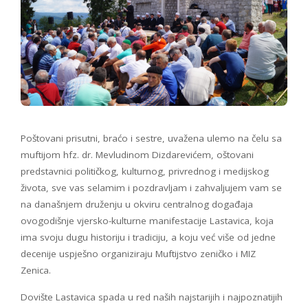
Poštovani prisutni, braćo i sestre, uvažena ulemo na čelu sa
muftijom hfz. dr. Mevludinom Dizdarevićem, oštovani
predstavnici političkog, kulturnog, privrednog i medijskog
života, sve vas selamim i pozdravljam i zahvaljujem vam se
na današnjem druženju u okviru centralnog događaja
ovogodišnje vjersko-kulturne manifestacije Lastavica, koja
ima svoju dugu historiju i tradiciju, a koju već više od jedne
decenije uspješno organiziraju Muftijstvo zeničko i MIZ
Zenica.
Dovište Lastavica spada u red naših najstarijih i najpoznatijih