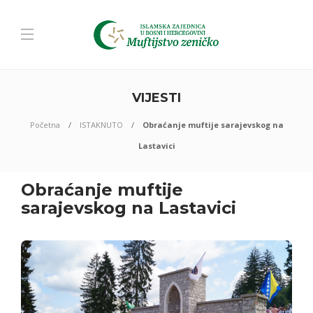
VIJESTI
Početna
ISTAKNUTO
Obraćanje muftije sarajevskog na
Lastavici
Obraćanje muftije
sarajevskog na Lastavici