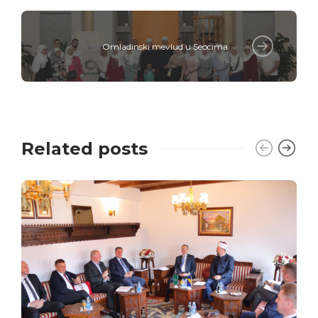
Omladinski mevlud u Seocima
Related posts