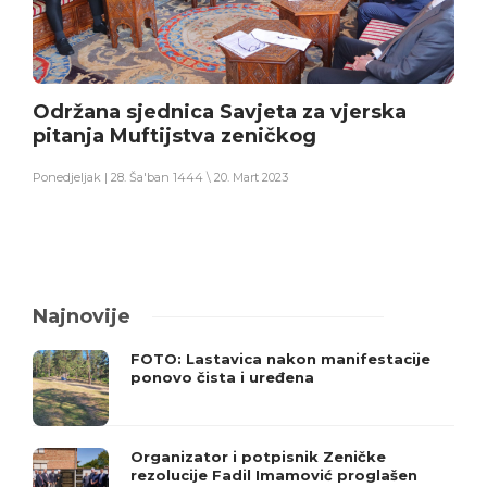
Održana sjednica Savjeta za vjerska
pitanja Muftijstva zeničkog
Ponedjeljak | 28. Ša'ban 1444 \ 20. Mart 2023
Najnovije
FOTO: Lastavica nakon manifestacije
ponovo čista i uređena
Organizator i potpisnik Zeničke
rezolucije Fadil Imamović proglašen