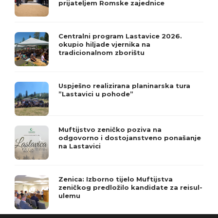
prijateljem Romske zajednice
Centralni program Lastavice 2026.
okupio hiljade vjernika na
tradicionalnom zborištu
Uspješno realizirana planinarska tura
”Lastavici u pohode”
Muftijstvo zeničko poziva na
odgovorno i dostojanstveno ponašanje
na Lastavici
Zenica: Izborno tijelo Muftijstva
zeničkog predložilo kandidate za reisul-
ulemu