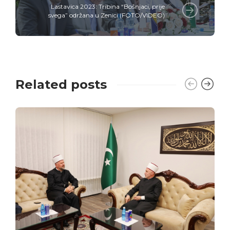
Lastavica 2023: Tribina “Bošnjaci, prije
svega” održana u Zenici (FOTO/VIDEO)
Related posts