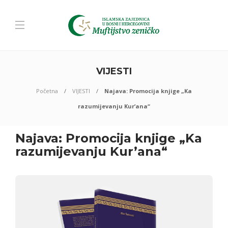
VIJESTI
Početna
VIJESTI
Najava: Promocija knjige „Ka
razumijevanju Kur’ana“
Najava: Promocija knjige „Ka
razumijevanju Kur’ana“