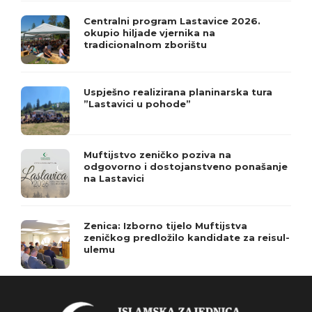
Centralni program Lastavice 2026.
okupio hiljade vjernika na
tradicionalnom zborištu
Uspješno realizirana planinarska tura
”Lastavici u pohode”
Muftijstvo zeničko poziva na
odgovorno i dostojanstveno ponašanje
na Lastavici
Zenica: Izborno tijelo Muftijstva
zeničkog predložilo kandidate za reisul-
ulemu