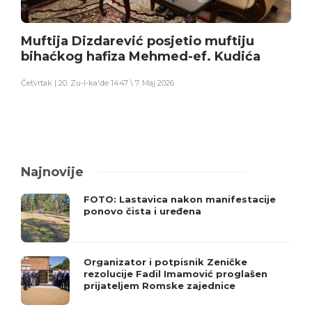
Muftija Dizdarević posjetio muftiju
bihaćkog hafiza Mehmed-ef. Kudića
Četvrtak | 20. Zu-l-ka'de 1447 \ 7. Maj 2026
Najnovije
FOTO: Lastavica nakon manifestacije
ponovo čista i uređena
Organizator i potpisnik Zeničke
rezolucije Fadil Imamović proglašen
prijateljem Romske zajednice