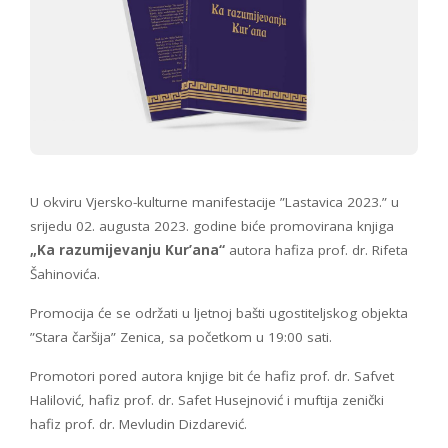
U okviru Vjersko-kulturne manifestacije ”Lastavica 2023.” u
srijedu 02. augusta 2023. godine biće promovirana knjiga
„Ka razumijevanju Kur’ana“
autora hafiza prof. dr. Rifeta
Šahinovića.
Promocija će se održati u ljetnoj bašti ugostiteljskog objekta
”Stara čaršija” Zenica, sa početkom u 19:00 sati.
Promotori pored autora knjige bit će hafiz prof. dr. Safvet
Halilović, hafiz prof. dr. Safet Husejnović i muftija zenički
hafiz prof. dr. Mevludin Dizdarević.