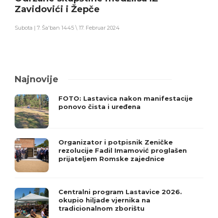
Zavidovići i Žepče
Subota | 7. Ša'ban 1445 \ 17. Februar 2024
Najnovije
FOTO: Lastavica nakon manifestacije
ponovo čista i uređena
Organizator i potpisnik Zeničke
rezolucije Fadil Imamović proglašen
prijateljem Romske zajednice
Centralni program Lastavice 2026.
okupio hiljade vjernika na
tradicionalnom zborištu