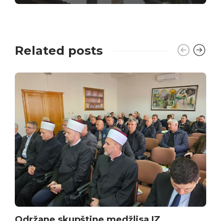
Related posts
Održane skupštine medžlisa IZ