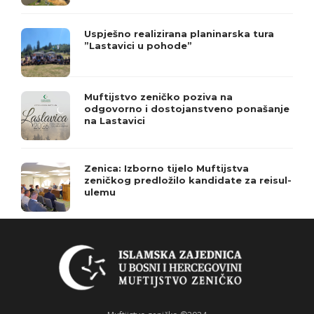
Uspješno realizirana planinarska tura
”Lastavici u pohode”
Muftijstvo zeničko poziva na
odgovorno i dostojanstveno ponašanje
na Lastavici
Zenica: Izborno tijelo Muftijstva
zeničkog predložilo kandidate za reisul-
ulemu