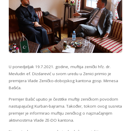
U ponedjeljak 19.7.2021. godine, muftija zenički hfz. dr.
Mevludin ef. Dizdarević u svom uredu u Zenici primio je
premijera Vlade Zeničko-dobojskog kantona gosp. Mirnesa
Bašića.
Premijer Bašić uputio je čestitke muftiji zeničkom povodom
nastupajućeg Kurban-bajrama. Također, tokom ovog susreta
premijer je informirao muftiju zeničkog o najznačajnijim
aktivnostima Vlade ZE-DO kantona.