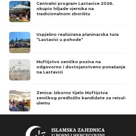
Centralni program Lastavice 2026.
okupio hiljade vjernika na
tradicionalnom zborištu
Uspješno realizirana planinarska tura
”Lastavici u pohode”
Muftijstvo zeničko poziva na
odgovorno i dostojanstveno ponašanje
na Lastavici
Zenica: Izborno tijelo Muftijstva
zeničkog predložilo kandidate za reisul-
ulemu