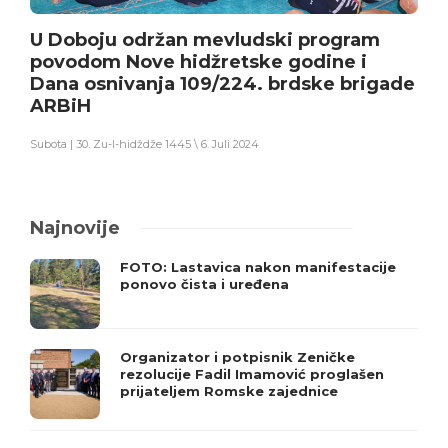
U Doboju održan mevludski program
povodom Nove hidžretske godine i
Dana osnivanja 109/224. brdske brigade
ARBiH
Subota | 30. Zu-l-hidždže 1445 \ 6. Juli 2024
Najnovije
FOTO: Lastavica nakon manifestacije
ponovo čista i uređena
Organizator i potpisnik Zeničke
rezolucije Fadil Imamović proglašen
prijateljem Romske zajednice