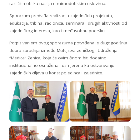
različitih oblika nasilja u mirnodobskim uslovima.
Sporazum predviđa realizaciju zajedničkih projekata,
edukacija, tribina, radionica, seminara i drugih aktivnosti od
zajedničkog interesa, kao i međusobnu podršku.
Potpisivanjem ovog sporazuma potvrđena je dugogodišnja
dobra saradnja između Muftijstva zeničkog i Udruženja
“Medica” Zenica, koja će ovim činom biti dodatno
institucionalno osnažena i usmjerena ka ostvarivanju
zajedničkih ciljeva u korist pojedinca i zajednice.