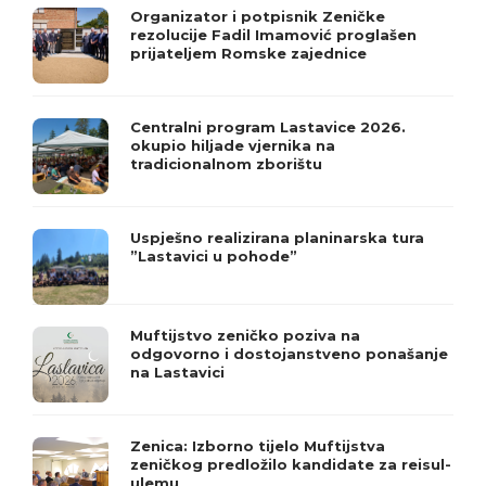
Organizator i potpisnik Zeničke
rezolucije Fadil Imamović proglašen
prijateljem Romske zajednice
Centralni program Lastavice 2026.
okupio hiljade vjernika na
tradicionalnom zborištu
Uspješno realizirana planinarska tura
”Lastavici u pohode”
Muftijstvo zeničko poziva na
odgovorno i dostojanstveno ponašanje
na Lastavici
Zenica: Izborno tijelo Muftijstva
zeničkog predložilo kandidate za reisul-
ulemu