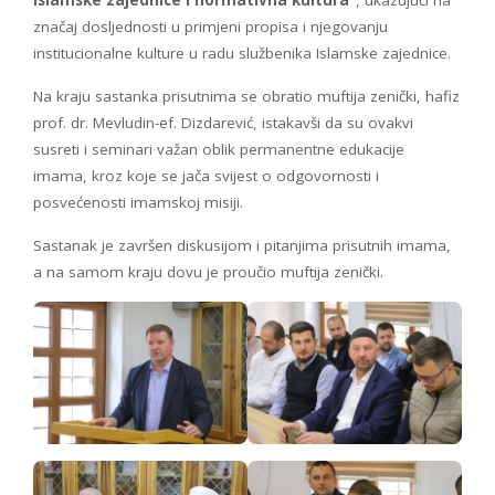
značaj dosljednosti u primjeni propisa i njegovanju
institucionalne kulture u radu službenika Islamske zajednice.
Na kraju sastanka prisutnima se obratio muftija zenički, hafiz
prof. dr. Mevludin-ef. Dizdarević, istakavši da su ovakvi
susreti i seminari važan oblik permanentne edukacije
imama, kroz koje se jača svijest o odgovornosti i
posvećenosti imamskoj misiji.
Sastanak je završen diskusijom i pitanjima prisutnih imama,
a na samom kraju dovu je proučio muftija zenički.