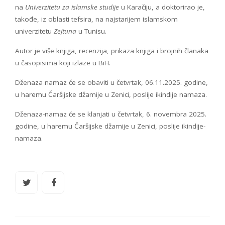
na
Univerzitetu za islamske studije
u Karačiju, a doktorirao je,
takođe, iz oblasti tefsira, na najstarijem islamskom
univerzitetu
Zejtuna
u Tunisu.
Autor je više knjiga, recenzija, prikaza knjiga i brojnih članaka
u časopisima koji izlaze u BiH.
Dženaza namaz će se obaviti u četvrtak, 06.11.2025. godine,
u haremu Čaršijske džamije u Zenici, poslije ikindije namaza.
Dženaza-namaz će se klanjati u četvrtak, 6. novembra 2025.
godine, u haremu Čaršijske džamije u Zenici, poslije ikindije-
namaza.