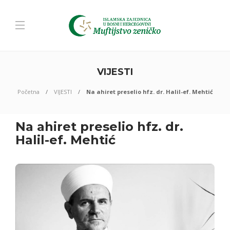
VIJESTI
Početna
VIJESTI
Na ahiret preselio hfz. dr. Halil-ef. Mehtić
Na ahiret preselio hfz. dr.
Halil-ef. Mehtić