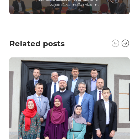
zajedništva među mladima
Related posts