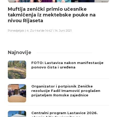
Muftija zenički primio učesnike
takmičenja iz mektebske pouke na
nivou Rijaseta
Ponedjeljak | 4. Zu-l-ka'de 1442 \ 14. Juni 2021
Najnovije
FOTO: Lastavica nakon manifestacije
ponovo čista i uređena
Organizator i potpisnik Zeničke
rezolucije Fadil Imamović proglašen
prijateljem Romske zajednice
Centralni program Lastavice 2026.