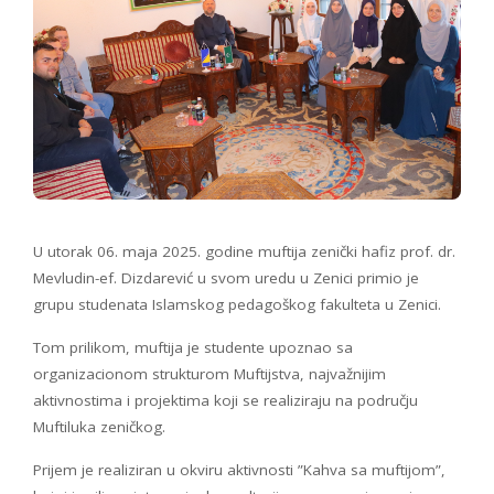
U utorak 06. maja 2025. godine muftija zenički hafiz prof. dr.
Mevludin-ef. Dizdarević u svom uredu u Zenici primio je
grupu studenata Islamskog pedagoškog fakulteta u Zenici.
Tom prilikom, muftija je studente upoznao sa
organizacionom strukturom Muftijstva, najvažnijim
aktivnostima i projektima koji se realiziraju na području
Muftiluka zeničkog.
Prijem je realiziran u okviru aktivnosti ”Kahva sa muftijom”,