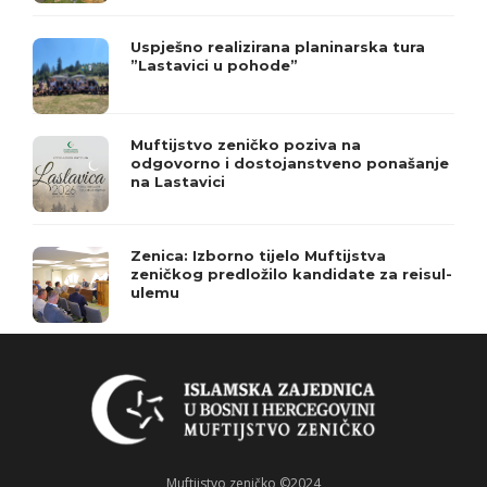
Uspješno realizirana planinarska tura
”Lastavici u pohode”
Muftijstvo zeničko poziva na
odgovorno i dostojanstveno ponašanje
na Lastavici
Zenica: Izborno tijelo Muftijstva
zeničkog predložilo kandidate za reisul-
ulemu
Muftijstvo zeničko ©2024