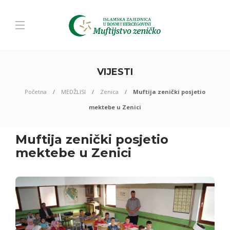
VIJESTI
Početna
MEDŽLISI
Zenica
Muftija zenički posjetio
mektebe u Zenici
Muftija zenički posjetio
mektebe u Zenici