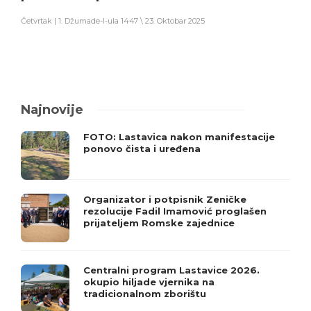
Četvrtak | 1. Džumade-l-ula 1447 \ 23. Oktobar 2025
Najnovije
FOTO: Lastavica nakon manifestacije
ponovo čista i uređena
Organizator i potpisnik Zeničke
rezolucije Fadil Imamović proglašen
prijateljem Romske zajednice
Centralni program Lastavice 2026.
okupio hiljade vjernika na
tradicionalnom zborištu