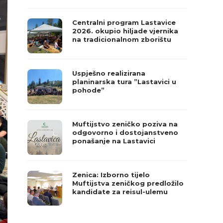
Centralni program Lastavice
2026. okupio hiljade vjernika
na tradicionalnom zborištu
Uspješno realizirana
planinarska tura ”Lastavici u
pohode”
Muftijstvo zeničko poziva na
odgovorno i dostojanstveno
ponašanje na Lastavici
Zenica: Izborno tijelo
Muftijstva zeničkog predložilo
kandidate za reisul-ulemu