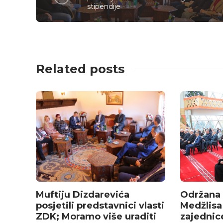
stipendije
Related posts
Muftiju Dizdarevića
Održana 
posjetili predstavnici vlasti
Medžlisa
ZDK; Moramo više uraditi
zajednic