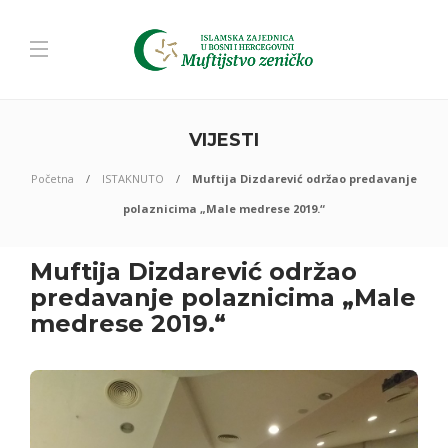
VIJESTI
Početna
ISTAKNUTO
Muftija Dizdarević održao predavanje
polaznicima „Male medrese 2019.“
Muftija Dizdarević održao
predavanje polaznicima „Male
medrese 2019.“