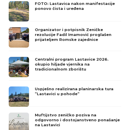
FOTO: Lastavica nakon manifestacije
ponovo čista i uređena
Organizator i potpisnik Zeničke
rezolucije Fadil Imamović proglašen
prijateljem Romske zajednice
Centralni program Lastavice 2026.
okupio hiljade vjernika na
tradicionalnom zborištu
Uspješno realizirana planinarska tura
”Lastavici u pohode”
Muftijstvo zeničko poziva na
odgovorno i dostojanstveno ponašanje
na Lastavici