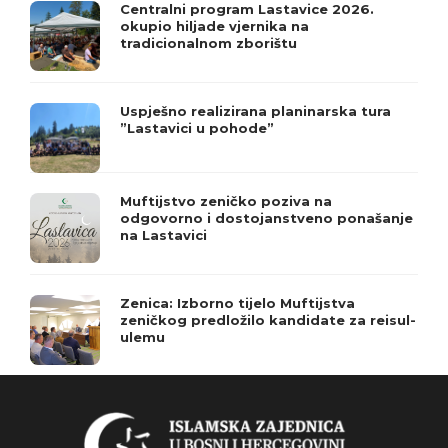
Centralni program Lastavice 2026.
okupio hiljade vjernika na
tradicionalnom zborištu
Uspješno realizirana planinarska tura
”Lastavici u pohode”
Muftijstvo zeničko poziva na
odgovorno i dostojanstveno ponašanje
na Lastavici
Zenica: Izborno tijelo Muftijstva
zeničkog predložilo kandidate za reisul-
ulemu