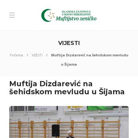
VIJESTI
Početna
VIJESTI
Muftija Dizdarević na šehidskom mevludu
u Šijama
Muftija Dizdarević na
šehidskom mevludu u Šijama