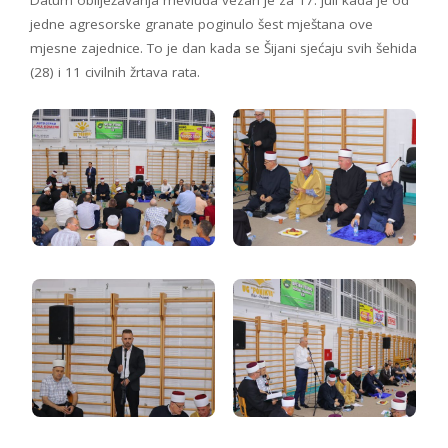
jedne agresorske granate poginulo šest mještana ove
mjesne zajednice. To je dan kada se Šijani sjećaju svih šehida
(28) i 11 civilnih žrtava rata.