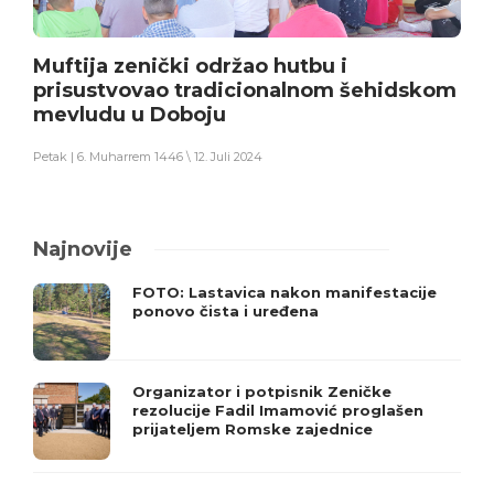
Muftija zenički održao hutbu i
prisustvovao tradicionalnom šehidskom
mevludu u Doboju
Petak | 6. Muharrem 1446 \ 12. Juli 2024
Najnovije
FOTO: Lastavica nakon manifestacije
ponovo čista i uređena
Organizator i potpisnik Zeničke
rezolucije Fadil Imamović proglašen
prijateljem Romske zajednice