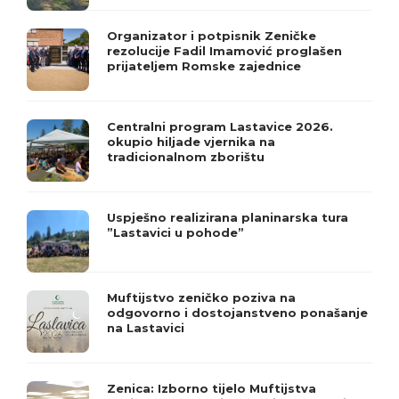
Organizator i potpisnik Zeničke
rezolucije Fadil Imamović proglašen
prijateljem Romske zajednice
Centralni program Lastavice 2026.
okupio hiljade vjernika na
tradicionalnom zborištu
Uspješno realizirana planinarska tura
”Lastavici u pohode”
Muftijstvo zeničko poziva na
odgovorno i dostojanstveno ponašanje
na Lastavici
Zenica: Izborno tijelo Muftijstva