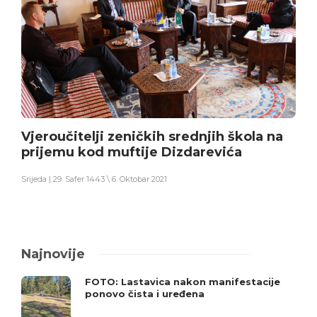
Vjeroučitelji zeničkih srednjih škola na
prijemu kod muftije Dizdarevića
Srijeda | 29. Safer 1443 \ 6. Oktobar 2021
Najnovije
FOTO: Lastavica nakon manifestacije
ponovo čista i uređena