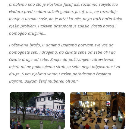
problemu kao što je Poslanik Jusuf a.s. razumno savjetovao
vladara pred sedam sušnih godina. Jusuf, a.s., ne razrađuje
teorije o uzroku suše, ko je kriv i ko nije, nego traži način kako
riješiti problem. I takvim pristupom je spasio vlastiti narod i
pomogao drugima…
Poštovana braćo, u danima Bajrama pozivam sve vas da
pomognete sebi i drugima, da čuvate sebe od sebe ali i da
čuvate druge od sebe. Znajte da poštivanjem zdravstvenih
mjera mi ne pokazujemo strah za sebe nego odgovornost za
druge. S tim riječima vama i vašim porodicama čestitam
Bajram. Bajram šerif mubarek olsun.”