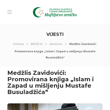
VIJESTI
Početna
MEDŽLISI
Zavidovići
Medžlis Zavidovići:
Promovirana knjiga „Islam i Zapad u mišljenju Mustafe
Busuladžića“
Medžlis Zavidovići:
Promovirana knjiga „Islam i
Zapad u mišljenju Mustafe
Busuladžića“