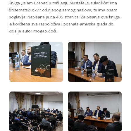
Knjiga „Islam i Zapad u mišljenju Mustafe Busuladžića“ ima
širi tematski okvir od njenog samog naslova, te ima osam
poglavlja. Napisana je na 405 stranica. Za pisanje ove knjige
je korištena sva raspoloživa i poznata arhivska građa do
koje je autor mogao doći.