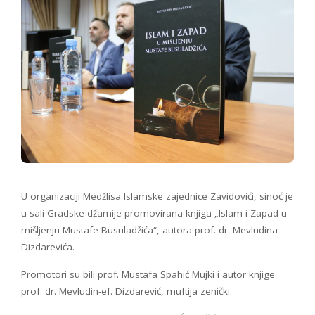
U organizaciji Medžlisa Islamske zajednice Zavidovići, sinoć je
u sali Gradske džamije promovirana knjiga „Islam i Zapad u
mišljenju Mustafe Busuladžića“, autora prof. dr. Mevludina
Dizdarevića.
Promotori su bili prof. Mustafa Spahić Mujki i autor knjige
prof. dr. Mevludin-ef. Dizdarević, muftija zenički.