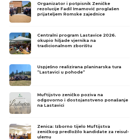
Organizator i potpisnik Zeničke
rezolucije Fadil Imamović proglašen
prijateljem Romske zajednice
Centralni program Lastavice 2026.
okupio hiljade vjernika na
tradicionalnom zborištu
Uspješno realizirana planinarska tura
”Lastavici u pohode”
Muftijstvo zeničko poziva na
odgovorno i dostojanstveno ponašanje
na Lastavici
Zenica: Izborno tijelo Muftijstva
zeničkog predložilo kandidate za reisul-
ulemu