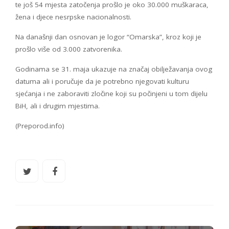
te još 54 mjesta zatočenja prošlo je oko 30.000 muškaraca,
žena i djece nesrpske nacionalnosti.
Na današnji dan osnovan je logor “Omarska”, kroz koji je
prošlo više od 3.000 zatvorenika.
Godinama se 31. maja ukazuje na značaj obilježavanja ovog
datuma ali i poručuje da je potrebno njegovati kulturu
sjećanja i ne zaboraviti zločine koji su počinjeni u tom dijelu
BiH, ali i drugim mjestima.
(Preporod.info)