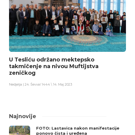
U Tesliću održano mektepsko
takmičenje na nivou Muftijstva
zeničkog
Nedjelja | 24. Ševval 1444 \ 14. Maj 2023
Najnovije
FOTO: Lastavica nakon manifestacije
ponovo čista i uređena