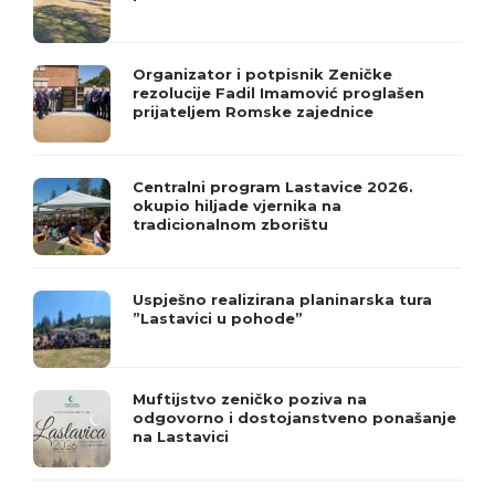
Organizator i potpisnik Zeničke
rezolucije Fadil Imamović proglašen
prijateljem Romske zajednice
Centralni program Lastavice 2026.
okupio hiljade vjernika na
tradicionalnom zborištu
Uspješno realizirana planinarska tura
”Lastavici u pohode”
Muftijstvo zeničko poziva na
odgovorno i dostojanstveno ponašanje
na Lastavici