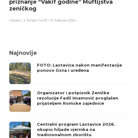
priznanje “Vakif godine” Muftijstva
zeničkog
Utorak | 3. Ša'ban 1445 \ 13. Februar 2024
Najnovije
FOTO: Lastavica nakon manifestacije
ponovo čista i uređena
Organizator i potpisnik Zeničke
rezolucije Fadil Imamović proglašen
prijateljem Romske zajednice
Centralni program Lastavice 2026.
okupio hiljade vjernika na
tradicionalnom zborištu