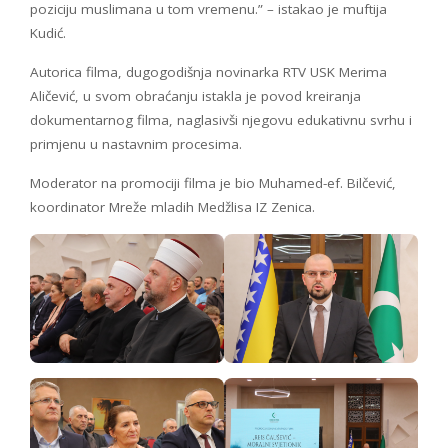
poziciju muslimana u tom vremenu.” – istakao je muftija
Kudić.
Autorica filma, dugogodišnja novinarka RTV USK Merima
Aličević, u svom obraćanju istakla je povod kreiranja
dokumentarnog filma, naglasivši njegovu edukativnu svrhu i
primjenu u nastavnim procesima.
Moderator na promociji filma je bio Muhamed-ef. Bilčević,
koordinator Mreže mladih Medžlisa IZ Zenica.