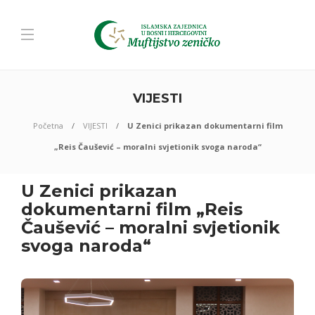
VIJESTI
Početna
VIJESTI
U Zenici prikazan dokumentarni film
„Reis Čaušević – moralni svjetionik svoga naroda“
U Zenici prikazan
dokumentarni film „Reis
Čaušević – moralni svjetionik
svoga naroda“