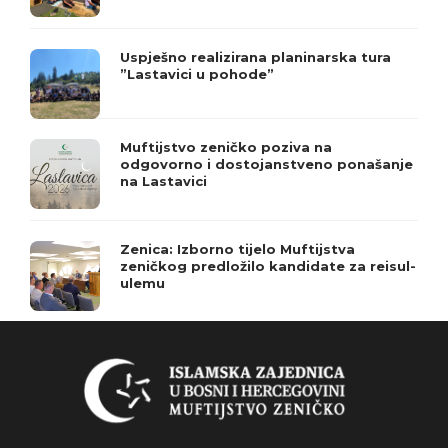
Uspješno realizirana planinarska tura
”Lastavici u pohode”
Muftijstvo zeničko poziva na
odgovorno i dostojanstveno ponašanje
na Lastavici
Zenica: Izborno tijelo Muftijstva
zeničkog predložilo kandidate za reisul-
ulemu