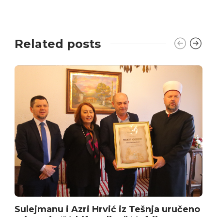
Related posts
Sulejmanu i Azri Hrvić iz Tešnja uručeno