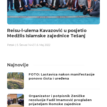
Reisu-l-ulema Kavazović u posjetio
Medžlis Islamske zajednice Tešanj
Petak | 5. Ševval 1443 \ 6. Maj 2022
Najnovije
FOTO: Lastavica nakon manifestacije
ponovo čista i uređena
Organizator i potpisnik Zeničke
rezolucije Fadil Imamović proglašen
prijateljem Romske zajednice