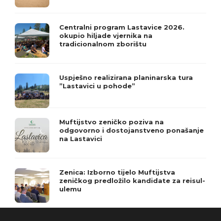
Centralni program Lastavice 2026.
okupio hiljade vjernika na
tradicionalnom zborištu
Uspješno realizirana planinarska tura
”Lastavici u pohode”
Muftijstvo zeničko poziva na
odgovorno i dostojanstveno ponašanje
na Lastavici
Zenica: Izborno tijelo Muftijstva
zeničkog predložilo kandidate za reisul-
ulemu