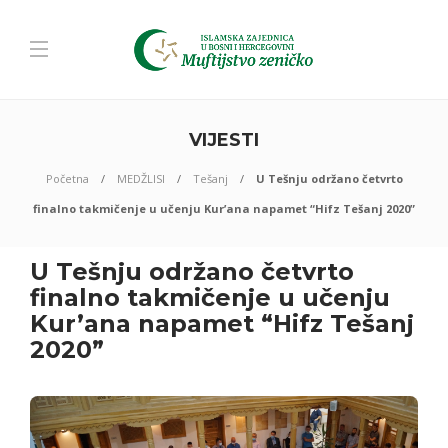
VIJESTI
Početna
MEDŽLISI
Tešanj
U Tešnju održano četvrto
finalno takmičenje u učenju Kur’ana napamet “Hifz Tešanj 2020”
U Tešnju održano četvrto
finalno takmičenje u učenju
Kur’ana napamet “Hifz Tešanj
2020”