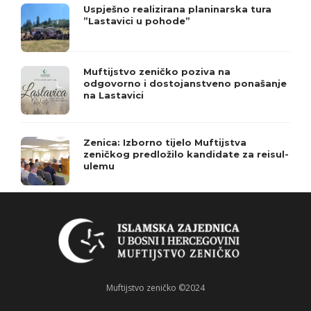
Uspješno realizirana planinarska tura
”Lastavici u pohode”
Muftijstvo zeničko poziva na
odgovorno i dostojanstveno ponašanje
na Lastavici
Zenica: Izborno tijelo Muftijstva
zeničkog predložilo kandidate za reisul-
ulemu
Muftijstvo zeničko ©2024