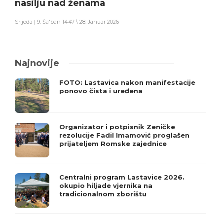
nasilju nad ženama
Srijeda | 9. Ša'ban 1447 \ 28. Januar 2026
Najnovije
FOTO: Lastavica nakon manifestacije
ponovo čista i uređena
Organizator i potpisnik Zeničke
rezolucije Fadil Imamović proglašen
prijateljem Romske zajednice
Centralni program Lastavice 2026.
okupio hiljade vjernika na
tradicionalnom zborištu