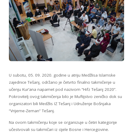
U subotu, 05. 09. 2020. godine u atriju Medžlisa Islamske
zajednice Tešanj, održano je četvrto finalno takmičenje u
učenju Kur’ana napamet pod nazivom “Hifz Tešanj 2020”.
Pokrovitelj ovog takmičenja bilo je Muftijstvo zeničko dok su
organizatori bili Medžlis IZ Tešanj i Udruženje Bošnjaka
“Vrijeme-Zeman” Tešanj.
Na ovom takmičenju koje se organizuje u četiri kategorije
učestvovali su takmičari iz cijele Bosne i Hercegovine.