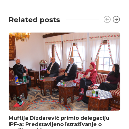
Related posts
Muftija Dizdarević primio delegaciju
IPF-a: Predstavljeno istraživanje o