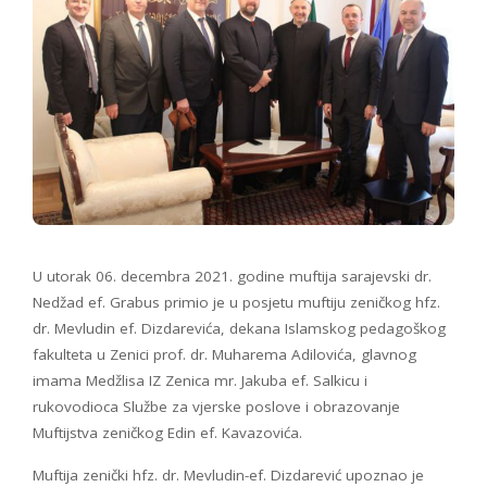
U utorak 06. decembra 2021. godine muftija sarajevski dr.
Nedžad ef. Grabus primio je u posjetu muftiju zeničkog hfz.
dr. Mevludin ef. Dizdarevića, dekana Islamskog pedagoškog
fakulteta u Zenici prof. dr. Muharema Adilovića, glavnog
imama Medžlisa IZ Zenica mr. Jakuba ef. Salkicu i
rukovodioca Službe za vjerske poslove i obrazovanje
Muftijstva zeničkog Edin ef. Kavazovića.
Muftija zenički hfz. dr. Mevludin-ef. Dizdarević upoznao je