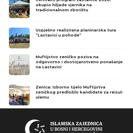
okupio hiljade vjernika na
tradicionalnom zborištu
Uspješno realizirana planinarska tura
”Lastavici u pohode”
Muftijstvo zeničko poziva na
odgovorno i dostojanstveno ponašanje
na Lastavici
Zenica: Izborno tijelo Muftijstva
zeničkog predložilo kandidate za reisul-
ulemu