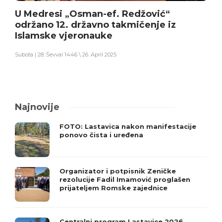
U Medresi „Osman-ef. Redžović“
održano 12. državno takmičenje iz
Islamske vjeronauke
Subota | 28. Ševval 1446 \ 26. April 2025
Najnovije
FOTO: Lastavica nakon manifestacije
ponovo čista i uređena
Organizator i potpisnik Zeničke
rezolucije Fadil Imamović proglašen
prijateljem Romske zajednice
Centralni program Lastavice 2026.