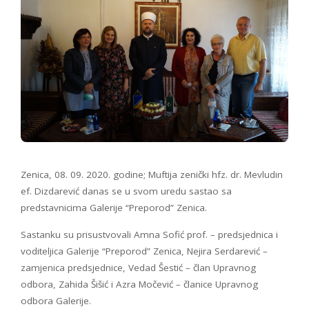
Zenica, 08. 09. 2020. godine; Muftija zenički hfz. dr. Mevludin
ef. Dizdarević danas se u svom uredu sastao sa
predstavnicima Galerije “Preporod” Zenica.
Sastanku su prisustvovali Amna Sofić prof. – predsjednica i
voditeljica Galerije “Preporod” Zenica, Nejira Serdarević –
zamjenica predsjednice, Vedad Šestić – član Upravnog
odbora, Zahida Šišić i Azra Močević – članice Upravnog
odbora Galerije.