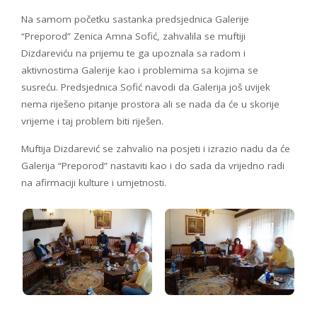
Na samom početku sastanka predsjednica Galerije
“Preporod” Zenica Amna Sofić, zahvalila se muftiji
Dizdareviću na prijemu te ga upoznala sa radom i
aktivnostima Galerije kao i problemima sa kojima se
susreću. Predsjednica Sofić navodi da Galerija još uvijek
nema riješeno pitanje prostora ali se nada da će u skorije
vrijeme i taj problem biti riješen.
Muftija Dizdarević se zahvalio na posjeti i izrazio nadu da će
Galerija “Preporod” nastaviti kao i do sada da vrijedno radi
na afirmaciji kulture i umjetnosti.