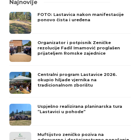
Najnovije
FOTO: Lastavica nakon manifestacije
ponovo čista i uređena
Organizator i potpisnik Zeničke
rezolucije Fadil Imamović proglašen
prijateljem Romske zajednice
Centralni program Lastavice 2026.
okupio hiljade vjernika na
tradicionalnom zborištu
Uspješno realizirana planinarska tura
”Lastavici u pohode”
Muftijstvo zeničko poziva na
odgovorno i dostojanstveno ponašanje