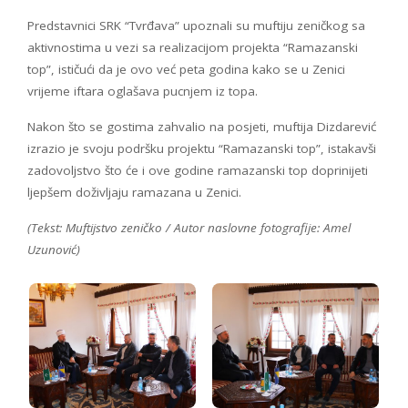
Predstavnici SRK “Tvrđava” upoznali su muftiju zeničkog sa
aktivnostima u vezi sa realizacijom projekta “Ramazanski
top”, ističući da je ovo već peta godina kako se u Zenici
vrijeme iftara oglašava pucnjem iz topa.
Nakon što se gostima zahvalio na posjeti, muftija Dizdarević
izrazio je svoju podršku projektu “Ramazanski top”, istakavši
zadovoljstvo što će i ove godine ramazanski top doprinijeti
ljepšem doživljaju ramazana u Zenici.
(Tekst: Muftijstvo zeničko / Autor naslovne fotografije: Amel
Uzunović)