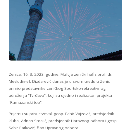
Zenica, 16. 3. 2023. godine; Muftija zenički hafiz prof. dr.
Mevludin-ef. Dizdarević danas je u svom uredu u Zenici
primio predstavnike zeničkog Sportsko-rekreativnog
udruženja “Tvrđava”, koji su ujedno i realizatori projekta
“Ramazanski top”.
Prijemu su prisustvovali gosp. Fahir Vajzović, predsjednik
kluba, Adnan Smajić, predsjednik Upravnog odbora i gosp.
Sabir Patković, član Upravnog odbora.