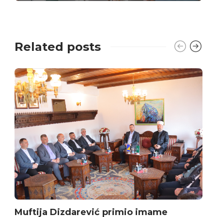
Related posts
Muftija Dizdarević primio imame