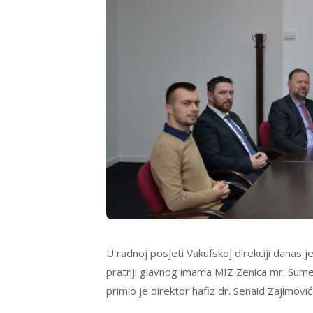
U radnoj posjeti Vakufskoj direkciji danas je
pratnji glavnog imama MIZ Zenica mr. Sumed
primio je direktor hafiz dr. Senaid Zajimovi