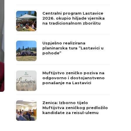
Centralni program Lastavice
2026. okupio hiljade vjernika
na tradicionalnom zborištu
Uspješno realizirana
planinarska tura ”Lastavici u
pohode”
Muftijstvo zeničko poziva na
odgovorno i dostojanstveno
ponašanje na Lastavici
Zenica: Izborno tijelo
Muftijstva zeničkog predložilo
kandidate za reisul-ulemu