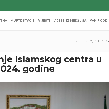
ETNA
MUFTIJSTVO
VIJESTI
VIJESTI IZ MEDŽLISA
VAKIF GOD
Početna
VIJESTI
Sv
nje Islamskog centra u
 2024. godine