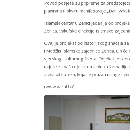
Povod posjete su pripreme za predstojeće 
planirana u okviru manifestacije „Dani vakuf
Islamski centar u Zenici jedan je od projekat
Zenica, Vakufske direkcije Islamske zajedni
Ovaj je projekat od historijskog značaja za
i Medžlis Islamske zajednice Zenica. On će 
vjerskog i kulturnog života. Objekat je repr
uvjete za našu djecu, omladinu, džematlije 
javna biblioteka, koja će pružati usluge sv
(www.vakuf.ba)