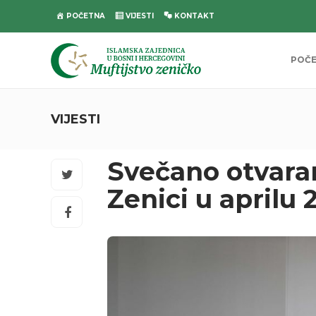
POČETNA
VIJESTI
KONTAKT
POČ
VIJESTI
Svečano otvara
Zenici u aprilu