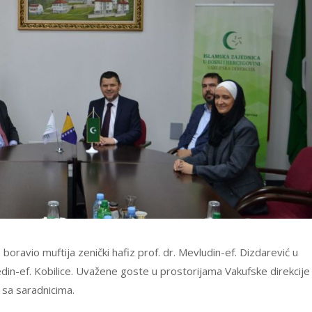
 boravio muftija zenički hafiz prof. dr. Mevludin-ef. Dizdarević u
in-ef. Kobilice. Uvažene goste u prostorijama Vakufske direkcije
ć sa saradnicima.