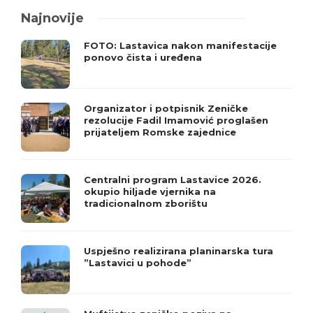
Najnovije
FOTO: Lastavica nakon manifestacije
ponovo čista i uređena
Organizator i potpisnik Zeničke
rezolucije Fadil Imamović proglašen
prijateljem Romske zajednice
Centralni program Lastavice 2026.
okupio hiljade vjernika na
tradicionalnom zborištu
Uspješno realizirana planinarska tura
”Lastavici u pohode”