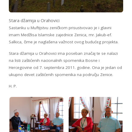
Stara džamija u Orahovici
Sastanku u Muftijstvu zeničkom prisustvovao je i glavni
imam Medžlisa Islamske zajednice Zenica, mr. Jakub-ef.
Salkica, čime je naglašena važnost ovog budućeg projekta.
Stara džamija u Orahovici ima poseban značaj te se nalazi
na listi zaštićenih nacionalnih spomenika Bosne i
Hercegovine od 7. septembra 2011. godine. Ona je jedan od
ukupno devet zaštićenih spomenika na području Zenice.
H. P.