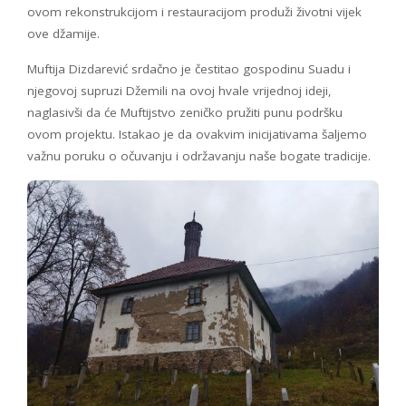
ovom rekonstrukcijom i restauracijom produži životni vijek
ove džamije.
Muftija Dizdarević srdačno je čestitao gospodinu Suadu i
njegovoj supruzi Džemili na ovoj hvale vrijednoj ideji,
naglasivši da će Muftijstvo zeničko pružiti punu podršku
ovom projektu. Istakao je da ovakvim inicijativama šaljemo
važnu poruku o očuvanju i održavanju naše bogate tradicije.