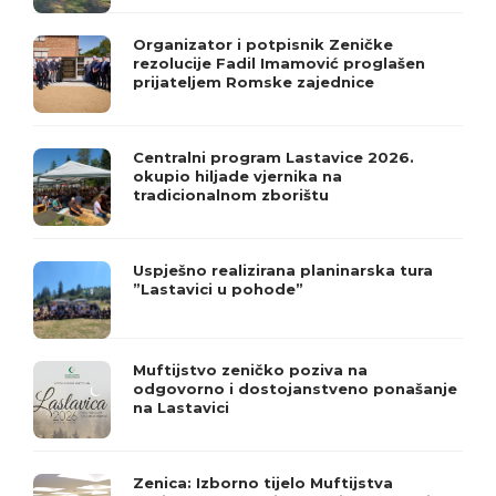
Organizator i potpisnik Zeničke
rezolucije Fadil Imamović proglašen
prijateljem Romske zajednice
Centralni program Lastavice 2026.
okupio hiljade vjernika na
tradicionalnom zborištu
Uspješno realizirana planinarska tura
”Lastavici u pohode”
Muftijstvo zeničko poziva na
odgovorno i dostojanstveno ponašanje
na Lastavici
Zenica: Izborno tijelo Muftijstva