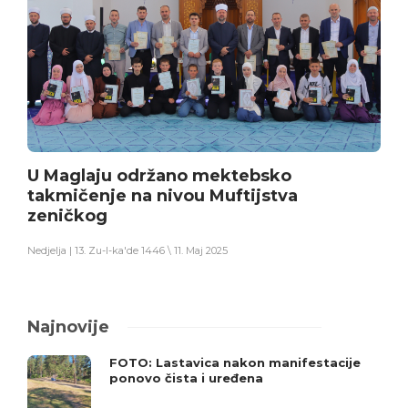
U Maglaju održano mektebsko
takmičenje na nivou Muftijstva
zeničkog
Nedjelja | 13. Zu-l-ka'de 1446 \ 11. Maj 2025
Najnovije
FOTO: Lastavica nakon manifestacije
ponovo čista i uređena