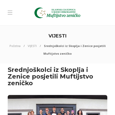
VIJESTI
Početna
VIJESTI
Srednjoškolci iz Skoplja i Zenice posjetili
Muftijstvo zeničko
Srednjoškolci iz Skoplja i
Zenice posjetili Muftijstvo
zeničko