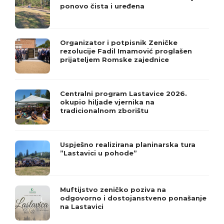
ponovo čista i uređena
Organizator i potpisnik Zeničke
rezolucije Fadil Imamović proglašen
prijateljem Romske zajednice
Centralni program Lastavice 2026.
okupio hiljade vjernika na
tradicionalnom zborištu
Uspješno realizirana planinarska tura
”Lastavici u pohode”
Muftijstvo zeničko poziva na
odgovorno i dostojanstveno ponašanje
na Lastavici