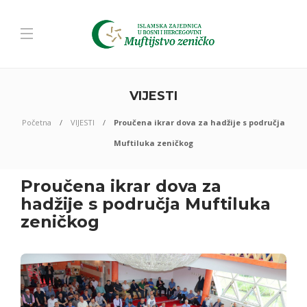
VIJESTI
Početna
VIJESTI
Proučena ikrar dova za hadžije s područja
Muftiluka zeničkog
Proučena ikrar dova za
hadžije s područja Muftiluka
zeničkog