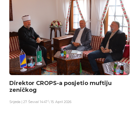
Direktor CROPS-a posjetio muftiju
zeničkog
Srijeda | 27. Ševval 1447 \ 15. April 2026