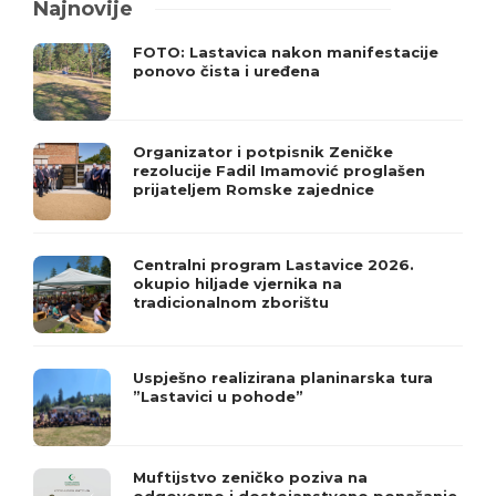
Najnovije
FOTO: Lastavica nakon manifestacije
ponovo čista i uređena
Organizator i potpisnik Zeničke
rezolucije Fadil Imamović proglašen
prijateljem Romske zajednice
Centralni program Lastavice 2026.
okupio hiljade vjernika na
tradicionalnom zborištu
Uspješno realizirana planinarska tura
”Lastavici u pohode”
Muftijstvo zeničko poziva na