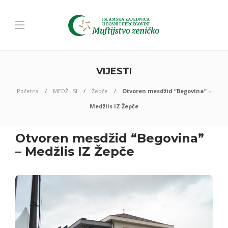
VIJESTI
Početna
MEDŽLISI
Žepče
Otvoren mesdžid “Begovina” –
Medžlis IZ Žepče
Otvoren mesdžid “Begovina”
– Medžlis IZ Žepče