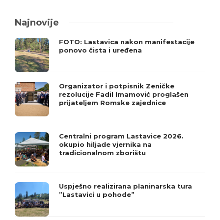
Najnovije
FOTO: Lastavica nakon manifestacije
ponovo čista i uređena
Organizator i potpisnik Zeničke
rezolucije Fadil Imamović proglašen
prijateljem Romske zajednice
Centralni program Lastavice 2026.
okupio hiljade vjernika na
tradicionalnom zborištu
Uspješno realizirana planinarska tura
”Lastavici u pohode”