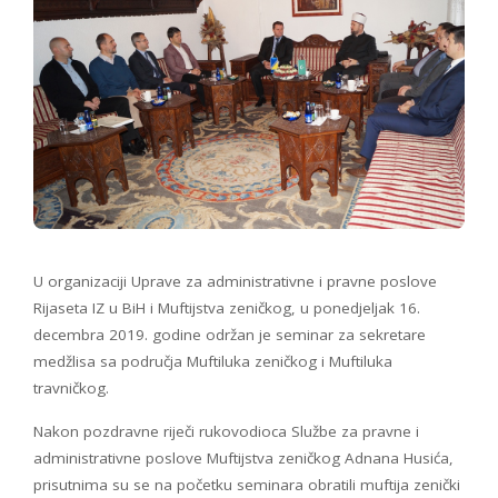
U organizaciji Uprave za administrativne i pravne poslove
Rijaseta IZ u BiH i Muftijstva zeničkog, u ponedjeljak 16.
decembra 2019. godine održan je seminar za sekretare
medžlisa sa područja Muftiluka zeničkog i Muftiluka
travničkog.
Nakon pozdravne riječi rukovodioca Službe za pravne i
administrativne poslove Muftijstva zeničkog Adnana Husića,
prisutnima su se na početku seminara obratili muftija zenički