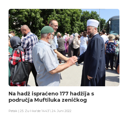
Na hadž ispraćeno 177 hadžija s
područja Muftiluka zeničkog
Petak | 25. Zu-l-ka'de 1443 \ 24. Juni 2022