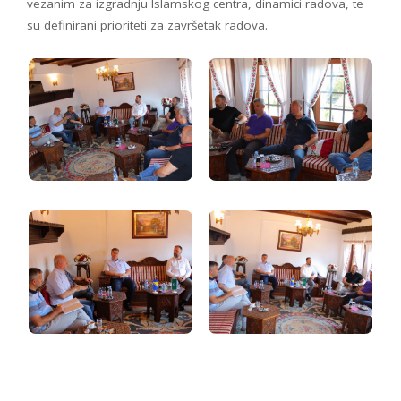
vezanim za izgradnju Islamskog centra, dinamici radova, te
su definirani prioriteti za završetak radova.