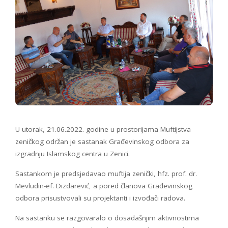
U utorak, 21.06.2022. godine u prostorijama Muftijstva
zeničkog održan je sastanak Građevinskog odbora za
izgradnju Islamskog centra u Zenici.
Sastankom je predsjedavao muftija zenički, hfz. prof. dr.
Mevludin-ef. Dizdarević, a pored članova Građevinskog
odbora prisustvovali su projektanti i izvođači radova.
Na sastanku se razgovaralo o dosadašnjim aktivnostima