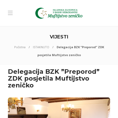
VIJESTI
Početna
ISTAKNUTO
Delegacija BZK ”Preporod” ZDK
posjetila Muftijstvo zeničko
Delegacija BZK ”Preporod”
ZDK posjetila Muftijstvo
zeničko