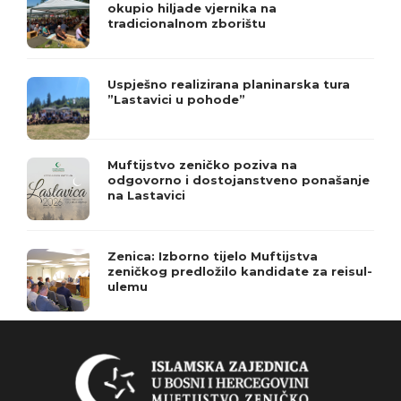
okupio hiljade vjernika na
tradicionalnom zborištu
Uspješno realizirana planinarska tura
”Lastavici u pohode”
Muftijstvo zeničko poziva na
odgovorno i dostojanstveno ponašanje
na Lastavici
Zenica: Izborno tijelo Muftijstva
zeničkog predložilo kandidate za reisul-
ulemu