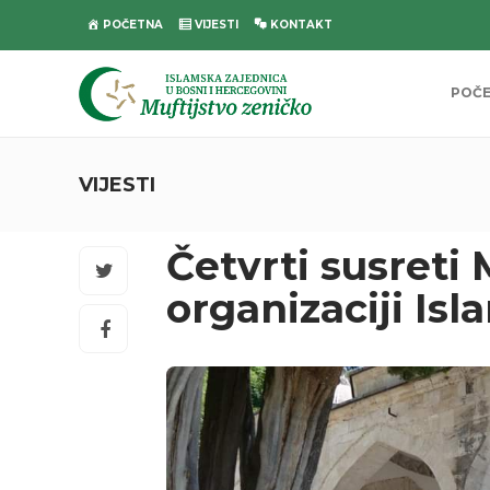
POČETNA
VIJESTI
KONTAKT
POČ
VIJESTI
Četvrti susreti
organizaciji Is