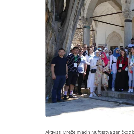
Aktivisti Mreže mladih Muftijstva zeničkog b