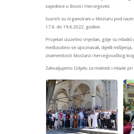
zajednice u Bosni i Hercegovini.
Susreti su organizirani u Mostaru pod naz
17.6. do 19.6.2022. godine.
Projekat izuzetno vrijedan, gdje su mladići
međusobno se upoznavali, dijelili mišljenja,
znamenitosti Mostara i hercegovačkog kraj
Zahvaljujemo Odjelu za mekteb i mlade pri U