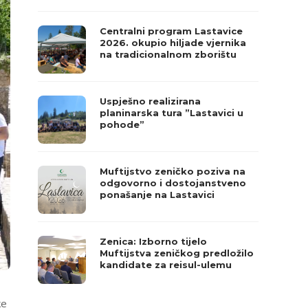
Centralni program Lastavice
2026. okupio hiljade vjernika
na tradicionalnom zborištu
Uspješno realizirana
planinarska tura ”Lastavici u
pohode”
Muftijstvo zeničko poziva na
odgovorno i dostojanstveno
ponašanje na Lastavici
Zenica: Izborno tijelo
Muftijstva zeničkog predložilo
kandidate za reisul-ulemu
ke