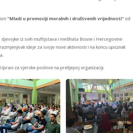
ivom
“Mladi u promociji moralnih i društvenih vrijednosti”
od
 i djevojke iz svih muftijstava i mešihata Bosne i Hercegovine
 razmjenjivali ideje za svoje nove aktivnosti i na koncu upoznali
a.
pravi za vjerske poslove na prelijepoj organizaciji.