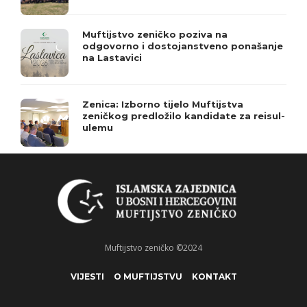
Muftijstvo zeničko poziva na
odgovorno i dostojanstveno ponašanje
na Lastavici
Zenica: Izborno tijelo Muftijstva
zeničkog predložilo kandidate za reisul-
ulemu
Muftijstvo zeničko ©2024
VIJESTI
O MUFTIJSTVU
KONTAKT