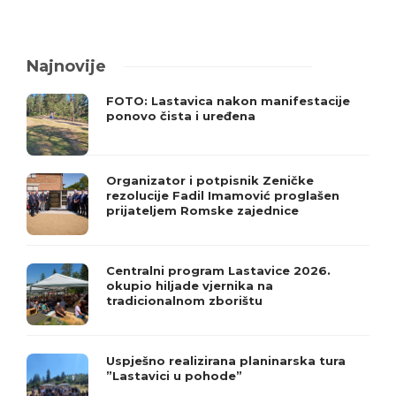
Najnovije
FOTO: Lastavica nakon manifestacije
ponovo čista i uređena
Organizator i potpisnik Zeničke
rezolucije Fadil Imamović proglašen
prijateljem Romske zajednice
Centralni program Lastavice 2026.
okupio hiljade vjernika na
tradicionalnom zborištu
Uspješno realizirana planinarska tura
”Lastavici u pohode”