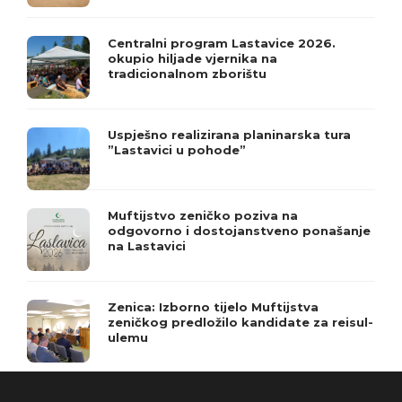
Centralni program Lastavice 2026.
okupio hiljade vjernika na
tradicionalnom zborištu
Uspješno realizirana planinarska tura
”Lastavici u pohode”
Muftijstvo zeničko poziva na
odgovorno i dostojanstveno ponašanje
na Lastavici
Zenica: Izborno tijelo Muftijstva
zeničkog predložilo kandidate za reisul-
ulemu