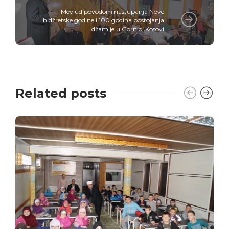
Mevlud povodom nastupanja Nove
hidžretske godine i 100 godina postojanja
džamije u Gornjoj Kosovi
Related posts