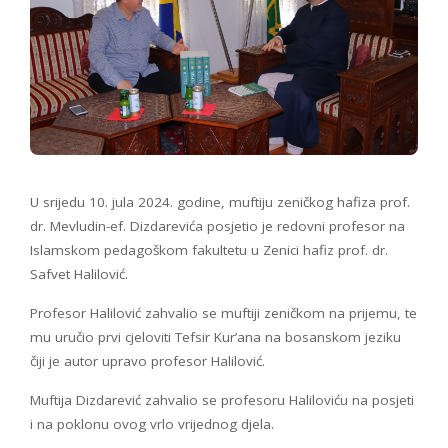
U srijedu 10. jula 2024. godine, muftiju zeničkog hafiza prof.
dr. Mevludin-ef. Dizdarevića posjetio je redovni profesor na
Islamskom pedagoškom fakultetu u Zenici hafiz prof. dr.
Safvet Halilović.
Profesor Halilović zahvalio se muftiji zeničkom na prijemu, te
mu uručio prvi cjeloviti Tefsir Kur’ana na bosanskom jeziku
čiji je autor upravo profesor Halilović.
Muftija Dizdarević zahvalio se profesoru Haliloviću na posjeti
i na poklonu ovog vrlo vrijednog djela.