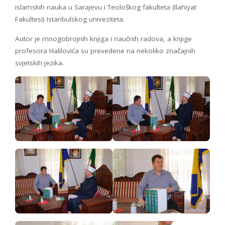
islamskih nauka u Sarajevu i Teološkog fakulteta (Ilahiyat
Fakültesi) Istanbulskog univeziteta.
Autor je mnogobrojnih knjiga i naučnih radova, a knjige
profesora Halilovića su prevedene na nekoliko značajnih
svjetskih jezika.