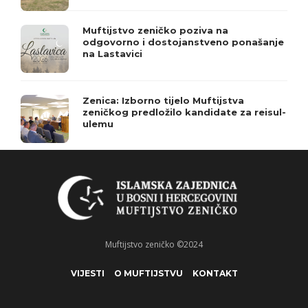
Muftijstvo zeničko poziva na
odgovorno i dostojanstveno ponašanje
na Lastavici
Zenica: Izborno tijelo Muftijstva
zeničkog predložilo kandidate za reisul-
ulemu
Muftijstvo zeničko ©2024
VIJESTI
O MUFTIJSTVU
KONTAKT