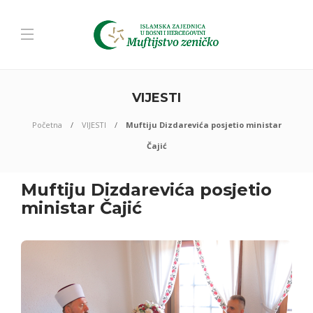
VIJESTI
Početna
VIJESTI
Muftiju Dizdarevića posjetio ministar
Čajić
Muftiju Dizdarevića posjetio
ministar Čajić