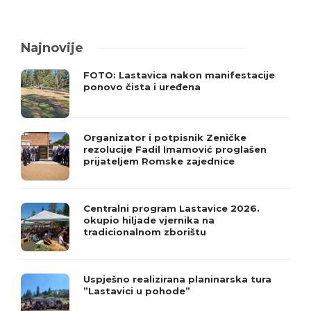
Najnovije
FOTO: Lastavica nakon manifestacije
ponovo čista i uređena
Organizator i potpisnik Zeničke
rezolucije Fadil Imamović proglašen
prijateljem Romske zajednice
Centralni program Lastavice 2026.
okupio hiljade vjernika na
tradicionalnom zborištu
Uspješno realizirana planinarska tura
”Lastavici u pohode”