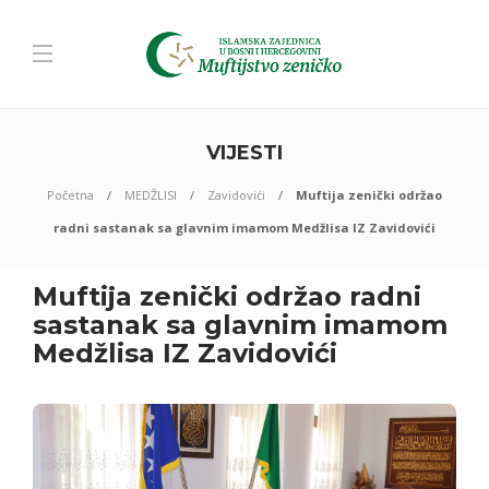
VIJESTI
Početna
MEDŽLISI
Zavidovići
Muftija zenički održao
radni sastanak sa glavnim imamom Medžlisa IZ Zavidovići
Muftija zenički održao radni
sastanak sa glavnim imamom
Medžlisa IZ Zavidovići