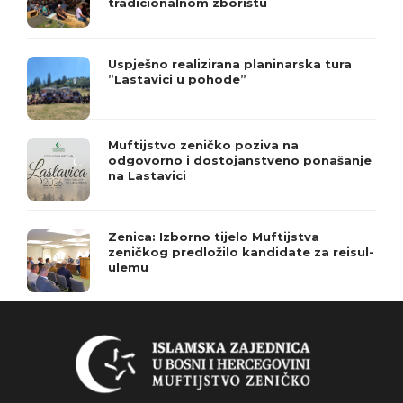
tradicionalnom zborištu
Uspješno realizirana planinarska tura
”Lastavici u pohode”
Muftijstvo zeničko poziva na
odgovorno i dostojanstveno ponašanje
na Lastavici
Zenica: Izborno tijelo Muftijstva
zeničkog predložilo kandidate za reisul-
ulemu