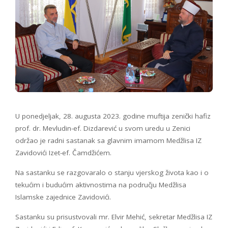
U ponedjeljak, 28. augusta 2023. godine muftija zenički hafiz
prof. dr. Mevludin-ef. Dizdarević u svom uredu u Zenici
održao je radni sastanak sa glavnim imamom Medžlisa IZ
Zavidovići Izet-ef. Čamdžićem.
Na sastanku se razgovaralo o stanju vjerskog života kao i o
tekućim i budućim aktivnostima na području Medžlisa
Islamske zajednice Zavidovići.
Sastanku su prisustvovali mr. Elvir Mehić, sekretar Medžlisa IZ