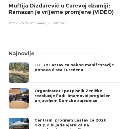
Muftija Dizdarević u Carevoj džamiji:
Ramazan je vrijeme promjene (VIDEO)
Petak | 25. Ša'ban 1444 \ 17. Mart 2023
Najnovije
FOTO: Lastavica nakon manifestacije
ponovo čista i uređena
Organizator i potpisnik Zeničke
rezolucije Fadil Imamović proglašen
prijateljem Romske zajednice
Centralni program Lastavice 2026.
okupio hiljade vjernika na