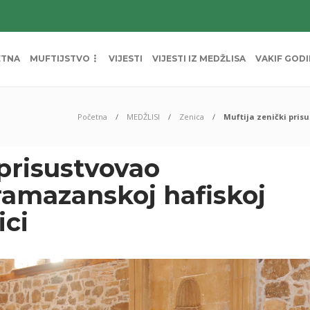
ETNA
MUFTIJSTVO
VIJESTI
VIJESTI IZ MEDŽLISA
VAKIF GOD
Početna
MEDŽLISI
Zenica
Muftija zenički pris
 prisustvovao
ramazanskoj hafiskoj
ici