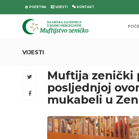
POČETNA
VIJESTI
KONTAKT
POČ
VIJESTI
Muftija zenički
posljednjoj ovo
mukabeli u Zen