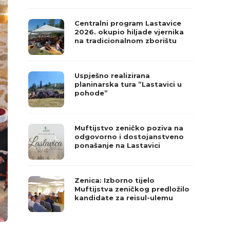
Centralni program Lastavice
2026. okupio hiljade vjernika
na tradicionalnom zborištu
Uspješno realizirana
planinarska tura ”Lastavici u
pohode”
Muftijstvo zeničko poziva na
odgovorno i dostojanstveno
ponašanje na Lastavici
Zenica: Izborno tijelo
Muftijstva zeničkog predložilo
kandidate za reisul-ulemu